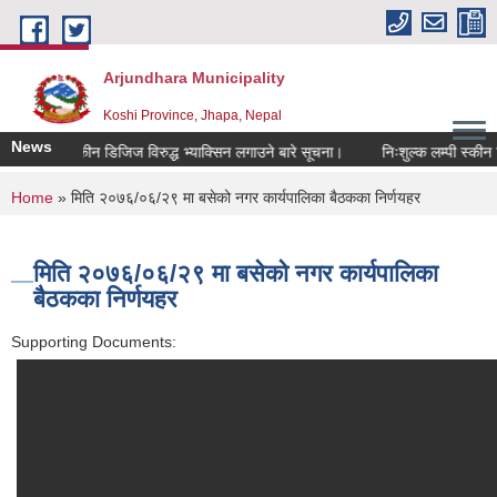
Skip to main content
Arjundhara Municipality
Koshi Province, Jhapa, Nepal
News
ुल्क लम्पी स्कीन डिजिज विरुद्ध भ्याक्सिन लगाउने बारे सूचना।
निःशुल्क लम्पी स्कीन डि
You are here
Home
» मिति २०७६/०६/२९ मा बसेको नगर कार्यपालिका बैठकका निर्णयहर
मिति २०७६/०६/२९ मा बसेको नगर कार्यपालिका
बैठकका निर्णयहर
Supporting Documents: