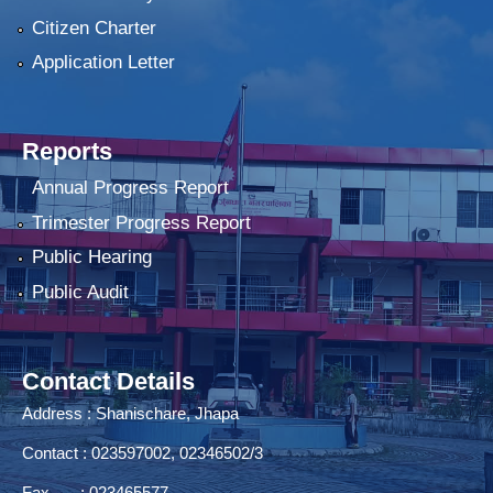
Citizen Charter
Application Letter
Reports
Annual Progress Report
Trimester Progress Report
Public Hearing
Public Audit
Contact Details
Address : Shanischare, Jhapa
Contact : 023597002, 02346502/3
Fax : 023465577