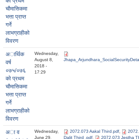
को प्रथम
चाैमासिकमा
भत्ता प्राप्त
गर्ने
लाभग्राहीको
विवरण
Wednesday,
अार्थिक
August 8,
Jhapa_Arjundhara_SocialSecurityDetai
वर्ष
2018 -
०७५/०७६
17:29
को प्रथम
चाैमासिकमा
भत्ता प्राप्त
गर्ने
लाभग्राहीको
विवरण
Wednesday,
2072.073 Aakal Third.pdf
,
2072.
अा व
June 29,
Dalit Third .pdf
,
2072.073 Jestha Th