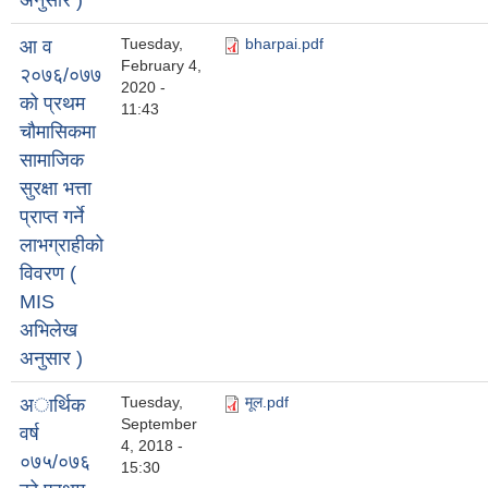
अनुसार )
Tuesday,
bharpai.pdf
आ व
February 4,
२०७६/०७७
2020 -
को प्रथम
11:43
चौमासिकमा
सामाजिक
सुरक्षा भत्ता
प्राप्त गर्ने
लाभग्राहीको
विवरण (
MIS
अभिलेख
अनुसार )
Tuesday,
मूल.pdf
अार्थिक
September
वर्ष
4, 2018 -
०७५/०७६
15:30