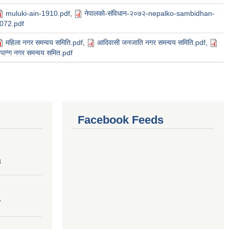
muluki-ain-1910.pdf
,
नेपालको-संविधान-२०७२-nepalko-sambidhan-
072.pdf
महिला नगर समन्वय समिति.pdf
,
आदिवासी जनजाति नगर समन्वय समिति.pdf
,
पाªग नगर समन्वय समित.pdf
Facebook Feeds
8
7