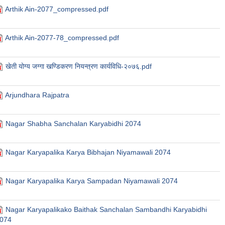
Arthik Ain-2077_compressed.pdf
Arthik Ain-2077-78_compressed.pdf
खेती योग्य जग्गा खण्डिकरण नियन्त्रण कार्यविधि-२०७६.pdf
Arjundhara Rajpatra
Nagar Shabha Sanchalan Karyabidhi 2074
Nagar Karyapalika Karya Bibhajan Niyamawali 2074
Nagar Karyapalika Karya Sampadan Niyamawali 2074
Nagar Karyapalikako Baithak Sanchalan Sambandhi Karyabidhi
074