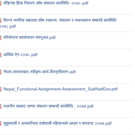
लैङ्गिक हिंसा निवारण कोष संचालन कार्यविधि -२०७८.pdf
विपन्न नागरिक सहायता कोष स्थापना, संचालन र व्यवस्थापन सम्बन्धी कार्यविधि
२०७८.pdf
परियोजना कार्यान्वयन म्यानुअल.pdf
आर्थिक ऐन-२०७८.pdf
नेपाल-सरकारबाट-स्वीकृत-कार्य-विस्तृतीकरण.pdf
Nepal_Functional-Assignment-Assessment_SubNatlGov.pdf
स्थानीय तहबाट लागत संकलन सम्बन्धी कार्यविधि , २०७७.pdf
सुकुम्वासी र अव्यवस्थित वसोवासी पहिचानको आधार र मापदण्ड २०७७.pdf