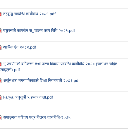
तहवृ्द्धि सम्बन्धि कार्यविधि २०८१.pdf
पशुपनछी कायकंम स_चालन काय विधि २०८१.pdf
आर्थिक ऐन २०८२.pdf
भू उपयोगको वर्गिकरण तथा जग्गा विकास सम्बन्धि कार्यविधि २०८० (संशोधन सहित
िलाइएको).pdf
अर्जुनधारा नगरपालिकाको शिक्षा नियमावली २०७९.pdf
karya अनुसूची ५ हजार वाला.pdf
अपाङ्गता परिचय पत्र वितरण कार्यविधि-२०७५