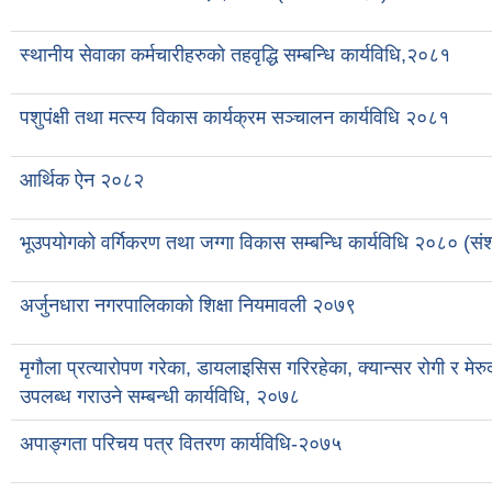
स्थानीय सेवाका कर्मचारीहरुको तहवृद्धि सम्बन्धि कार्यविधि,२०८१
पशुपंक्षी तथा मत्स्य विकास कार्यक्रम सञ्चालन कार्यविधि २०८१
आर्थिक ऐन २०८२
भूउपयोगको वर्गिकरण तथा जग्गा विकास सम्बन्धि कार्यविधि २०८० (
अर्जुनधारा नगरपालिकाको शिक्षा नियमावली २०७९
मृगौला प्रत्यारोपण गरेका, डायलाइसिस गरिरहेका, क्यान्सर रोगी र मे
उपलब्ध गराउने सम्बन्धी कार्यविधि, २०७८
अपाङ्गता परिचय पत्र वितरण कार्यविधि-२०७५