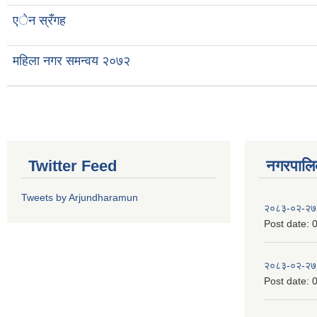
एेन स्रँगह
महिला नगर समन्वय २०७२
Twitter Feed
नगरपालिका
Tweets by Arjundharamun
२०८३-०२-२७
Post date:
0
२०८३-०२-२७
Post date:
0