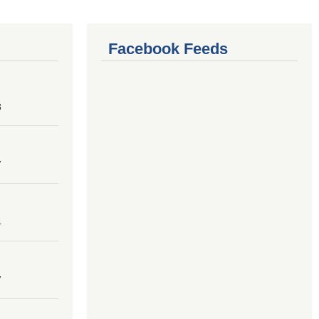
Facebook Feeds
8
7
4
7