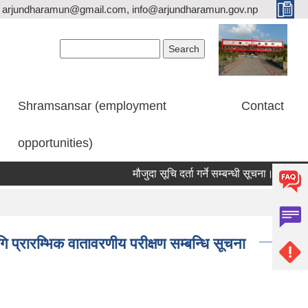
arjundharamun@gmail.com, info@arjundharamun.gov.np
Search form
Search
Shramsansar (employment
Contact
opportunities)
मौजुदा सूचि दर्ता गर्ने सम्बन्धी सूचना।
विश्व 
प्रारम्भिक वातावरणीय परीक्षण सम्बन्धि सूचना