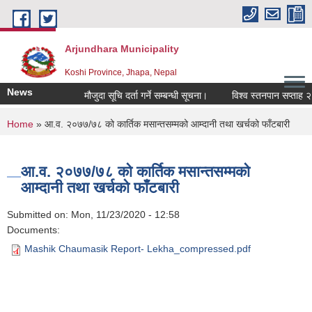
Skip to main content
Arjundhara Municipality
Koshi Province, Jhapa, Nepal
News
मौजुदा सूचि दर्ता गर्ने सम्बन्धी सूचना।
विश्व स्तनपान सप्ताह २०
You are here
Home
» आ.व. २०७७/७८ को कार्तिक मसान्तसम्मको आम्दानी तथा खर्चको फाँटबारी
आ.व. २०७७/७८ को कार्तिक मसान्तसम्मको
आम्दानी तथा खर्चको फाँटबारी
Submitted on:
Mon, 11/23/2020 - 12:58
Documents:
Mashik Chaumasik Report- Lekha_compressed.pdf