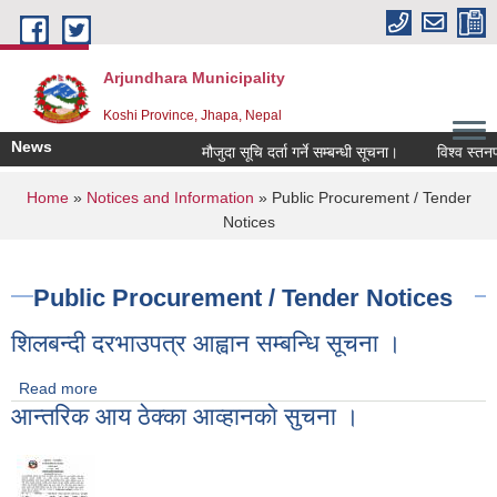
Skip to main content
Arjundhara Municipality
Koshi Province, Jhapa, Nepal
News
मौजुदा सूचि दर्ता गर्ने सम्बन्धी सूचना।
विश्व स्तनपा
You are here
Home
»
Notices and Information
» Public Procurement / Tender
Notices
Public Procurement / Tender Notices
शिलबन्दी दरभाउपत्र आह्वान सम्बन्धि सूचना ।
Read more
about शिलबन्दी दरभाउपत्र आह्वान सम्बन्धि सूचना ।
आन्तरिक आय ठेक्का आव्हानकाे सुचना ।