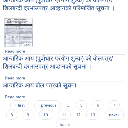
आन्तरिक आय (पुर्वाधार प्रयाेग शुल्क) काे वाेलपत्र/
(Second Times published Notice)
शिलबन्दी दरभाउपत्र आव्हानकाे परिमार्जित सूचना ।
Read more
about आन्तरिक आय (पुर्वाधार प्रयाेग शुल्क) काे वाेलपत्र/शिलबन्दी
आन्तरिक आय (पुर्वाधार प्रयाेग शुल्क) काे वाेलपत्र/
दरभाउपत्र आव्हानकाे परिमार्जित सूचना ।
शिलबन्दी दरभाउपत्र आव्हानकाे सूचना ।
Read more
about आन्तरिक आय (पुर्वाधार प्रयाेग शुल्क) काे वाेलपत्र/शिलबन्दी
आन्तरिक आय बोल पत्रको सूचना
दरभाउपत्र आव्हानकाे सूचना ।
Read more
about आन्तरिक आय बोल पत्रको सूचना
Pages
« first
‹ previous
…
5
6
7
8
9
10
11
12
13
next ›
last »