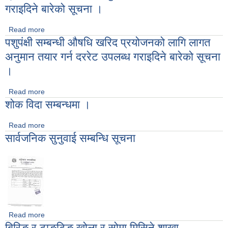
गराइदिने बारेको सूचना ।
Read more
about स्टेशनरी, डेष्कटप कम्प्युटर, ल्यापटप तथा प्रिन्टर खरिद
पशुपंक्षी सम्बन्धी औषधि खरिद प्रयोजनको लागि लागत
प्रयोजनका लागि लागत अनुमान तयार गर्न दररेट उपलब्ध गराइदिने बारेको
सूचना ।
अनुमान तयार गर्न दररेट उपलब्ध गराइदिने बारेको सूचना
।
Read more
about पशुपंक्षी सम्बन्धी औषधि खरिद प्रयोजनको लागि लागत अनुमान
शोक विदा सम्बन्धमा ।
तयार गर्न दररेट उपलब्ध गराइदिने बारेको सूचना ।
Read more
about शोक विदा सम्बन्धमा ।
सार्वजनिक सुनुवाई सम्बन्धि सूचना
Read more
about सार्वजनिक सुनुवाई सम्बन्धि सूचना
बिरिङ र टाङटिङ खोला र सोमा मिसिने शाखा