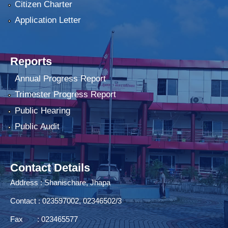
Citizen Charter
Application Letter
Reports
Annual Progress Report
Trimester Progress Report
Public Hearing
Public Audit
Contact Details
Address : Shanischare, Jhapa
Contact : 023597002, 02346502/3
Fax : 023465577