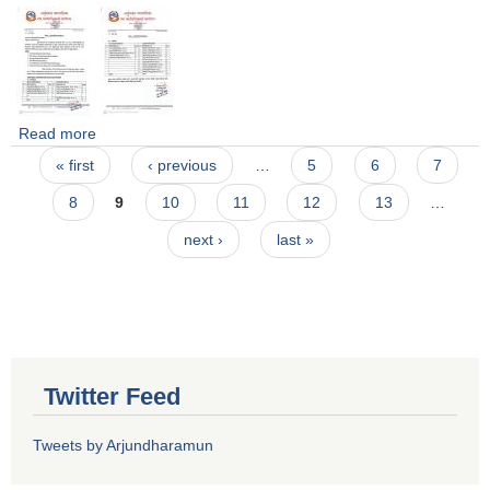
Read more
about दरबन्दी मिलान सम्बन्धमा ।शिक्षा शाखा ।
Pages
« first
‹ previous
…
5
6
7
8
9
10
11
12
13
…
next ›
last »
Twitter Feed
Tweets by Arjundharamun