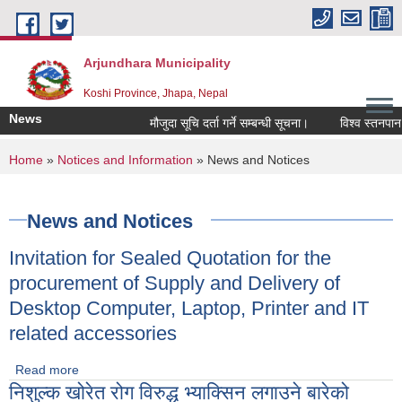
Skip to main content
Arjundhara Municipality
Koshi Province, Jhapa, Nepal
News
मौजुदा सूचि दर्ता गर्ने सम्बन्धी सूचना।
विश्व स्तनपान सप
You are here
Home
»
Notices and Information
» News and Notices
News and Notices
Invitation for Sealed Quotation for the
procurement of Supply and Delivery of
Desktop Computer, Laptop, Printer and IT
related accessories
Read more
about Invitation for Sealed Quotation for the
निशुल्क खोरेत रोग विरुद्ध भ्याक्सिन लगाउने बारेको
procurement of Supply and Delivery of Desktop