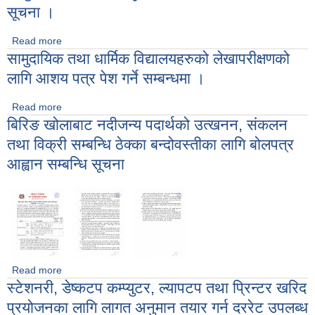
Computer, Laptop, Printer and IT related accessories
सूचना ।
Read more
about निशुल्क खोरेत रोग विरुद्ध भ्याक्सिन लगाउने बारेको सूचना ।
सामुदायिक तथा धार्मिक विद्यालयहरुको लेखापरीक्षणको
लागि आशय पत्र पेश गर्ने सम्बन्धमा ।
Read more
about सामुदायिक तथा धार्मिक विद्यालयहरुको लेखापरीक्षणको लागि आशय
बिरिङ खोलाबाट नदीजन्य पदार्थको उत्खनन, संकलन
पत्र पेश गर्ने सम्बन्धमा ।
तथा विक्री सम्बन्धि ठेक्का बन्दोवस्तीका लागि बोलपत्र
आह्वान सम्बन्धि सूचना
Read more
about बिरिङ खोलाबाट नदीजन्य पदार्थको उत्खनन, संकलन तथा विक्री
स्टेशनरी, डेष्कटप कम्प्युटर, ल्यापटप तथा प्रिन्टर खरिद
सम्बन्धि ठेक्का बन्दोवस्तीका लागि बोलपत्र आह्वान सम्बन्धि सूचना
प्रयोजनका लागि लागत अनुमान तयार गर्न दररेट उपलब्ध