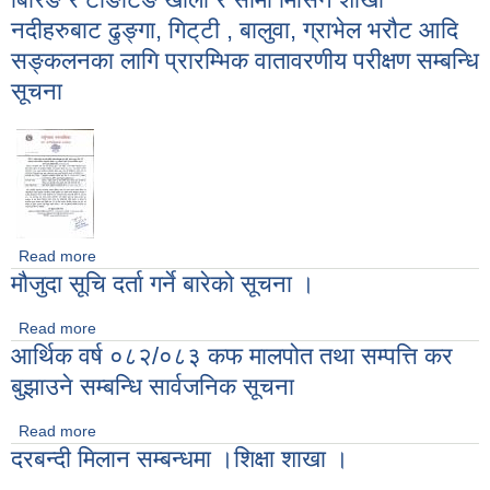
नदीहरुबाट ढुङ्गा, गिट‍्टी , बालुवा, ग्राभेल भरौट आदि
सङ्कलनका लागि प्रारम्भिक वातावरणीय परीक्षण सम्बन्धि
सूचना
Read more
about बिरिङ र टाङटिङ खोला र सोमा मिसिने शाखा नदीहरुबाट ढुङ्गा,
मौजुदा सूचि दर्ता गर्ने बारेको सूचना ।
गिट‍्टी , बालुवा, ग्राभेल भरौट आदि सङ्कलनका लागि प्रारम्भिक
वातावरणीय परीक्षण सम्बन्धि सूचना
Read more
about मौजुदा सूचि दर्ता गर्ने बारेको सूचना ।
आर्थिक वर्ष ०८२/०८३ कफ मालपोत तथा सम्पत्ति कर
बुझाउने सम्बन्धि सार्वजनिक सूचना
Read more
about आर्थिक वर्ष ०८२/०८३ कफ मालपोत तथा सम्पत्ति कर बुझाउने
दरबन्दी मिलान सम्बन्धमा ।शिक्षा शाखा ।
सम्बन्धि सार्वजनिक सूचना