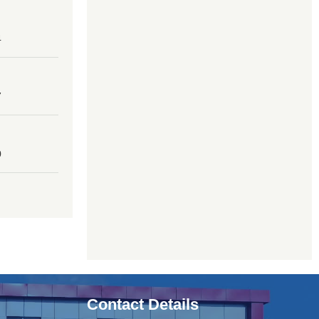
4
7
0
Contact Details