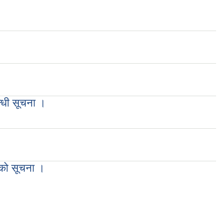
न्धी सूचना ।
नको सूचना ।