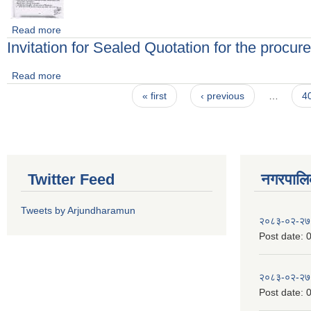
Read more
about प्रधानमन्त्री कृषि आधुनिकीकरण परियोजना अन्तर्गत नयाँ ब्लक विका
Invitation for Sealed Quotation for the proc
Read more
about Invitation for Sealed Quotation for the procureme
Pages
« first
‹ previous
…
4
Twitter Feed
नगरपालिका
Tweets by Arjundharamun
२०८३-०२-२७
Post date:
0
२०८३-०२-२७
Post date:
0