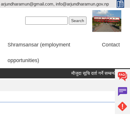
arjundharamun@gmail.com, info@arjundharamun.gov.np
Search form
Search
Shramsansar (employment
Contact
opportunities)
मौजुदा सूचि दर्ता गर्ने सम्बन्धी सूचना।