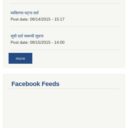
ब्यक्तिगत घट्ना दर्ता
Post date:
08/14/2015 - 15:17
सूची दर्ता सम्बन्धी सूचना
Post date:
08/15/2015 - 14:00
more
Facebook Feeds