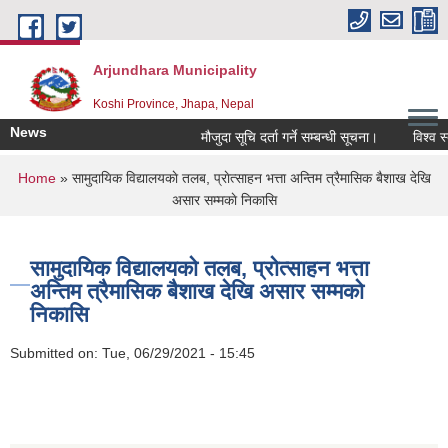
Skip to main content
Arjundhara Municipality
Koshi Province, Jhapa, Nepal
News
मौजुदा सूचि दर्ता गर्ने सम्बन्धी सूचना।
विश्व स्
You are here
Home
» सामुदायिक विद्यालयकाे तलब, प्राेत्साहन भत्ता अन्तिम त्रैमासिक बैशाख देखि
असार सम्मकाे निकासि
सामुदायिक विद्यालयकाे तलब, प्राेत्साहन भत्ता
अन्तिम त्रैमासिक बैशाख देखि असार सम्मकाे
निकासि
Submitted on:
Tue, 06/29/2021 - 15:45