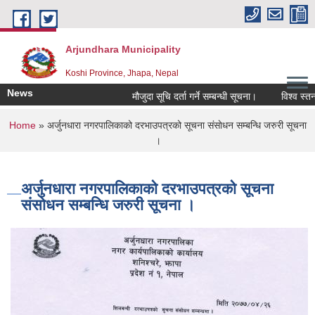
Skip to main content
Arjundhara Municipality
Koshi Province, Jhapa, Nepal
News
मौजुदा सूचि दर्ता गर्ने सम्बन्धी सूचना।
विश्व स्तनप
You are here
Home
» अर्जुनधारा नगरपालिकाको दरभाउपत्रको सूचना संसाेधन सम्बन्धि जरुरी सूचना
।
अर्जुनधारा नगरपालिकाको दरभाउपत्रको सूचना
संसाेधन सम्बन्धि जरुरी सूचना ।