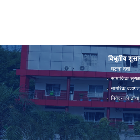
विधुतीय शुस
घटना दर्ता
सामाजिक सुरक्ष
नागरिक वडापत्
निवेदनको ढाँचा