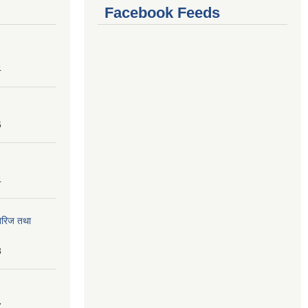
Facebook Feeds
4
6
4
तेरिज तथा
8
7