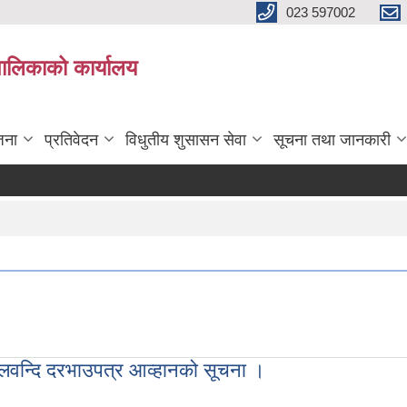
023 597002
पालिकाको कार्यालय
जना
प्रतिवेदन
विधुतीय शुसासन सेवा
सूचना तथा जानकारी
 शिलवन्दि दरभाउपत्र आव्हानको सूचना ।