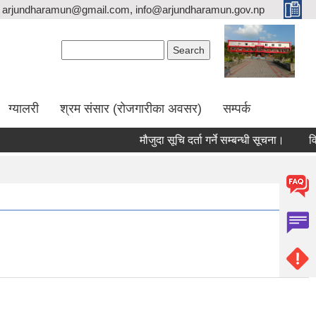
arjundharamun@gmail.com, info@arjundharamun.gov.np
Search form
Search
ग्यालरी
श्रम संसार (रोजगारीका अवसर)
सम्पर्क
मौजुदा सूचि दर्ता गर्ने सम्बन्धी सूचना।
विश्व 