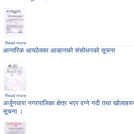
Read more
about अर्जुनधारा नगरपालिका क्षेत्र भएर वग्ने टाङटिङ नदी प्याकेज नं. १ 
आन्तरिक आयठेक्का आव्हानको संसोधनको सूचना
Read more
about आन्तरिक आयठेक्का आव्हानको संसोधनको सूचना
अर्जुनधारा नगरपालिका क्षेत्र भएर वग्ने नदी तथा खोलाहरु
सूचना ।