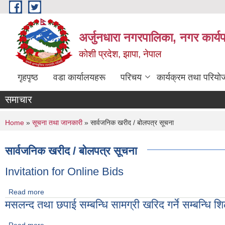
Skip to main content
अर्जुनधारा नगरपालिका, नगर कार्य
कोशी प्रदेश, झापा, नेपाल
गृहपृष्ठ
वडा कार्यालयहरू
परिचय
कार्यक्रम तथा परियो
समाचार
You are here
Home
»
सूचना तथा जानकारी
» सार्वजनिक खरीद / बोलपत्र सूचना
सार्वजनिक खरीद / बोलपत्र सूचना
Invitation for Online Bids
Read more
about Invitation for Online Bids
मसलन्द तथा छपाई सम्बन्धि सामग्री खरिद गर्ने सम्बन्धि