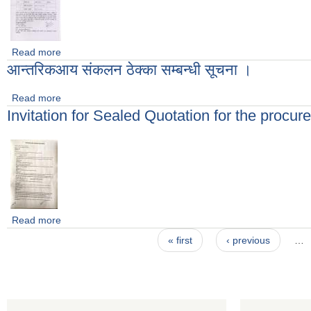
Read more
about अर्जुनधारा नगरपालिका क्षेत्र भएर वग्ने नदी तथा खोलाहरुबाट ढुंङ्ग
आन्तरिकआय संकलन ठेक्का सम्बन्धी सूचना ।
Read more
about आन्तरिकआय संकलन ठेक्का सम्बन्धी सूचना ।
Invitation for Sealed Quotation for the proc
Read more
about Invitation for Sealed Quotation for the procureme
Pages
« first
‹ previous
…