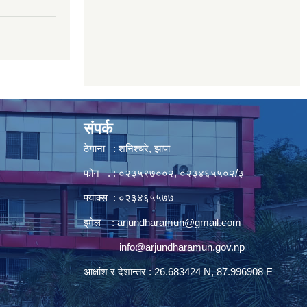
संपर्क
ठेगाना : शनिश्चरे, झापा
फोन . : ०२३५९७००२, ०२३४६५५०२/३
फ्याक्स : ०२३४६५५७७
इमेल :
arjundharamun@gmail.com
info@arjundharamun.gov.np
आक्षांश र देशान्तर : 26.683424 N, 87.996908 E