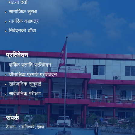
घटना दर्ता
सामाजिक सुरक्षा
नागरिक वडापत्र
निवेदनको ढाँचा
प्रतिवेदन
वार्षिक प्रगति प्रतिवेदन
चौमासिक प्रगति प्रतिवेदन
सार्वजनिक सुनुवाई
सार्वजनिक परीक्षण
संपर्क
ठेगाना : शनिश्चरे, झापा