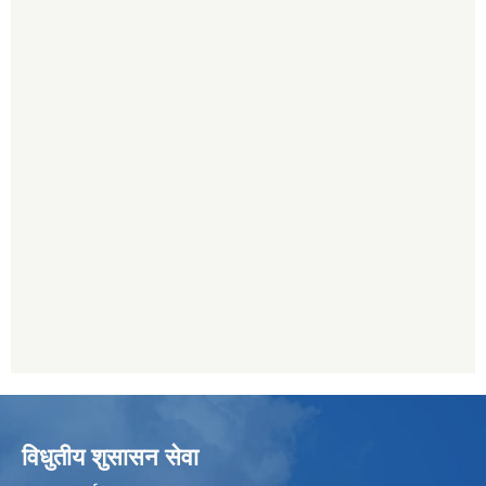
विधुतीय शुसासन सेवा