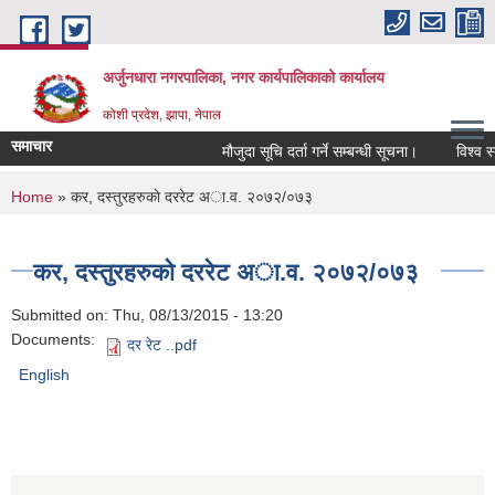
Skip to main content
अर्जुनधारा नगरपालिका, नगर कार्यपालिकाको कार्यालय
कोशी प्रदेश, झापा, नेपाल
समाचार
मौजुदा सूचि दर्ता गर्ने सम्बन्धी सूचना।
विश्व स्
You are here
Home
» कर, दस्तुरहरुकाे दररेट अा‍.व. २०७२/०७३
कर, दस्तुरहरुकाे दररेट अा‍.व. २०७२/०७३
Submitted on:
Thu, 08/13/2015 - 13:20
Documents:
दर रेट ..pdf
English