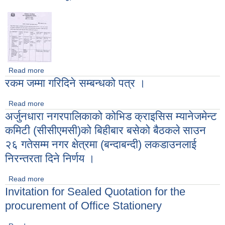
Read more
about अर्जुनधारा नगरपालिकाको दरभाउपत्रको सूचना संसाेधन सम्बन्धि
रकम जम्मा गरिदिने सम्बन्धको पत्र ।
जरुरी सूचना ।
Read more
about रकम जम्मा गरिदिने सम्बन्धको पत्र ।
अर्जुनधारा नगरपालिकाको कोभिड क्राइसिस म्यानेजमेन्ट
कमिटी (सीसीएमसी)को बिहीबार बसेको बैठकले साउन
२६ गतेसम्म नगर क्षेत्रमा (बन्दाबन्दी) लकडाउनलाई
निरन्तरता दिने निर्णय ।
Read more
about अर्जुनधारा नगरपालिकाको कोभिड क्राइसिस म्यानेजमेन्ट कमिटी
Invitation for Sealed Quotation for the
(सीसीएमसी)को बिहीबार बसेको बैठकले साउन २६ गतेसम्म नगर क्षेत्रमा
(बन्दाबन्दी) लकडाउनलाई निरन्तरता दिने निर्णय ।
procurement of Office Stationery