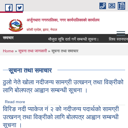
Skip to main content
अर्जुनधारा नगरपालिका, नगर कार्यपालिकाको कार्यालय
कोशी प्रदेश, झापा, नेपाल
समाचार
मौजुदा सूचि दर्ता गर्ने सम्बन्धी सूचना।
विश्व स्तनपान स
You are here
Home
»
सूचना तथा जानकारी
» सूचना तथा समाचार
सूचना तथा समाचार
ठुलो नेते खोला नदीजन्य सामग्री उत्खनन् तथा विक्रीको
लागि बाेलपत्र आह्वान सम्बन्धी सूचना ।
Read more
about ठुलो नेते खोला नदीजन्य सामग्री उत्खनन् तथा विक्रीको लागि
विरिङ नदी प्याकेज नं २ को नदीजन्य पदार्थको सामग्री
बाेलपत्र आह्वान सम्बन्धी सूचना ।
उत्खनन् तथा विक्रीको लागि बाेलपत्र आह्वान सम्बन्धी
सूचना ।