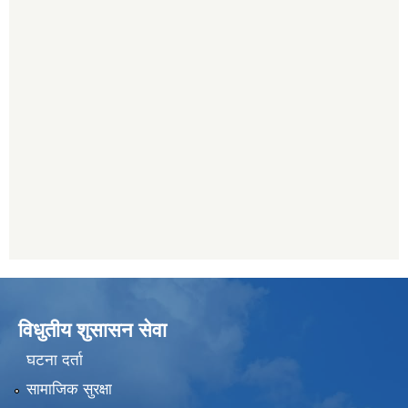
विधुतीय शुसासन सेवा
घटना दर्ता
सामाजिक सुरक्षा