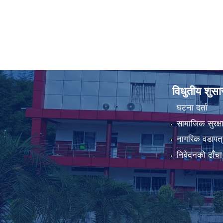
विधुतीय शुस
घटना दर्ता
सामाजिक सुरक्ष
नागरिक वडापत्
निवेदनको ढाँचा