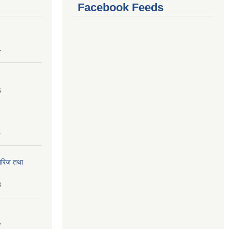
Facebook Feeds
4
6
4
तेरिज तथा
8
7