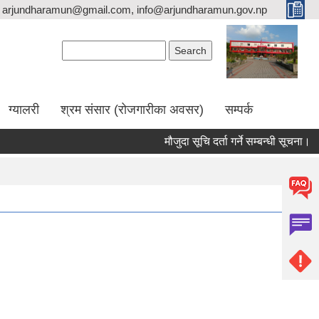
arjundharamun@gmail.com, info@arjundharamun.gov.np
Search form
Search
ग्यालरी
श्रम संसार (रोजगारीका अवसर)
सम्पर्क
मौजुदा सूचि दर्ता गर्ने सम्बन्धी सूचना।