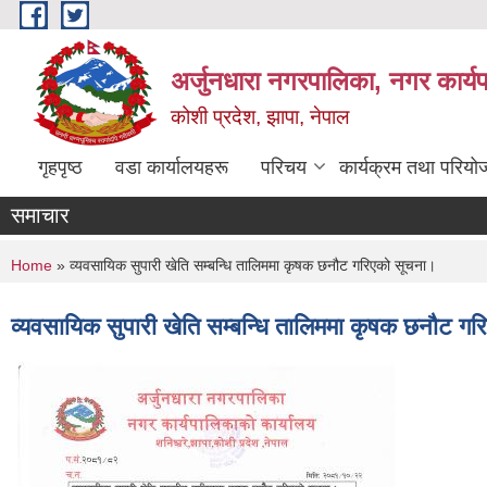
Skip to main content
अर्जुनधारा नगरपालिका, नगर कार्य
कोशी प्रदेश, झापा, नेपाल
गृहपृष्ठ
वडा कार्यालयहरू
परिचय
कार्यक्रम तथा परियो
समाचार
You are here
Home
» व्यवसायिक सुपारी खेति सम्बन्धि तालिममा कृषक छनौट गरिएको सूचना।
व्यवसायिक सुपारी खेति सम्बन्धि तालिममा कृषक छनौट ग