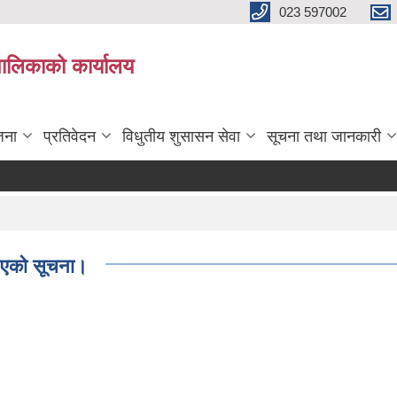
023 597002
पालिकाको कार्यालय
जना
प्रतिवेदन
विधुतीय शुसासन सेवा
सूचना तथा जानकारी
रिएको सूचना।