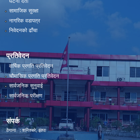
घटना दर्ता
सामाजिक सुरक्षा
नागरिक वडापत्र
निवेदनको ढाँचा
प्रतिवेदन
वार्षिक प्रगति प्रतिवेदन
चौमासिक प्रगति प्रतिवेदन
सार्वजनिक सुनुवाई
सार्वजनिक परीक्षण
संपर्क
ठेगाना : शनिश्चरे, झापा