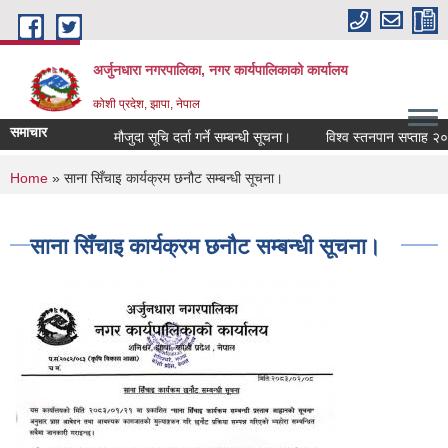
Skip to main content
अर्जुनधारा नगरपालिका, नगर कार्यपालिकाको कार्यालय
कोशी प्रदेश, झापा, नेपाल
समाचार
मौजुदा सूचि दर्ता गर्ने सम्बन्धी सूचना।
विश्व स्तनपान सप्ताह २०२६
You are here
Home
» साना सिँचाइ कार्यक्रम छनौट सम्बन्धी सूचना।
साना सिँचाइ कार्यक्रम छनौट सम्बन्धी सूचना।