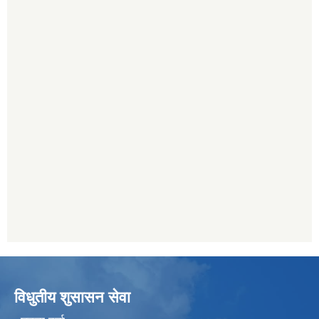
विधुतीय शुसासन सेवा