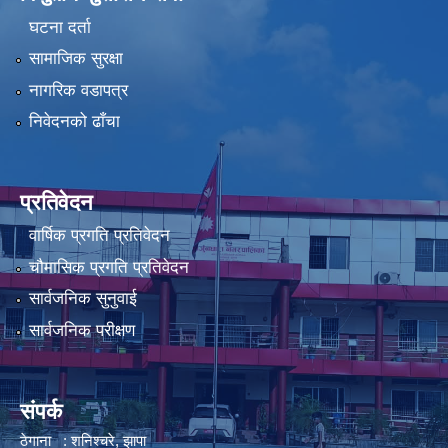
घटना दर्ता
सामाजिक सुरक्षा
नागरिक वडापत्र
निवेदनको ढाँचा
प्रतिवेदन
वार्षिक प्रगति प्रतिवेदन
चौमासिक प्रगति प्रतिवेदन
सार्वजनिक सुनुवाई
सार्वजनिक परीक्षण
संपर्क
ठेगाना : शनिश्चरे, झापा