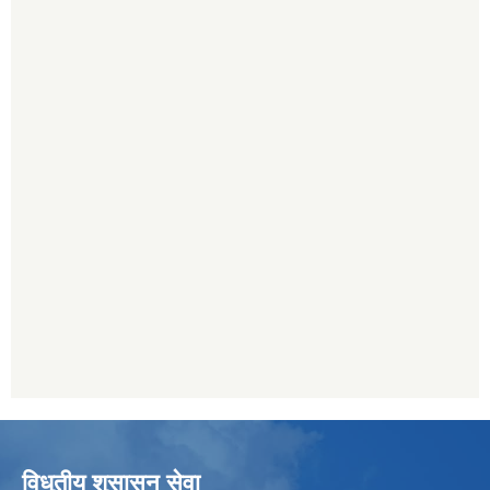
विधुतीय शुसासन सेवा