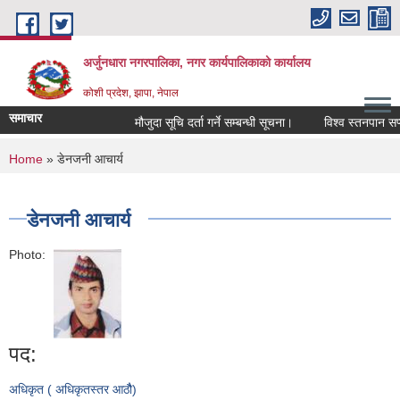
Skip to main content
अर्जुनधारा नगरपालिका, नगर कार्यपालिकाको कार्यालय
कोशी प्रदेश, झापा, नेपाल
समाचार
मौजुदा सूचि दर्ता गर्ने सम्बन्धी सूचना।
विश्व स्तनपान सप्त
You are here
Home
» डेनजनी आचार्य
डेनजनी आचार्य
Photo:
पद:
अधिकृत ( अधिकृतस्तर आठौै)