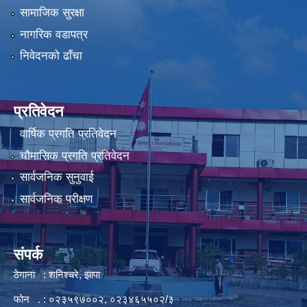
सामाजिक सुरक्षा
नागरिक वडापत्र
निवेदनको ढाँचा
प्रतिवेदन
वार्षिक प्रगति प्रतिवेदन
चौमासिक प्रगति प्रतिवेदन
सार्वजनिक सुनुवाई
सार्वजनिक परीक्षण
संपर्क
ठेगाना : शनिश्चरे, झापा
फोन . : ०२३५९७००२, ०२३४६५५०२/३