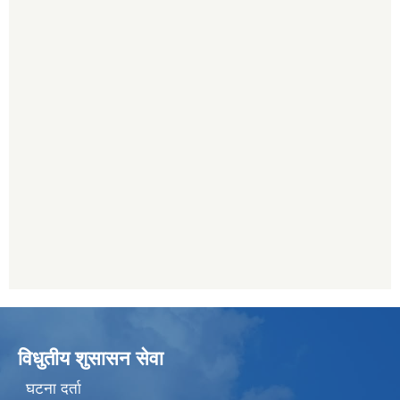
विधुतीय शुसासन सेवा
घटना दर्ता