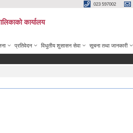
023 597002
पालिकाको कार्यालय
जना
प्रतिवेदन
विधुतीय शुसासन सेवा
सूचना तथा जानकारी