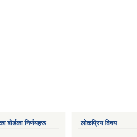
 बाेर्डका निर्णयहरू
लोकप्रिय विषय