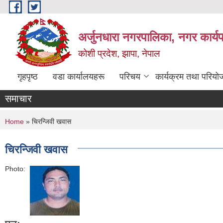
Skip to main content
अर्जुनधारा नगरपालिका, नगर कार्य
कोशी प्रदेश, झापा, नेपाल
गृहपृष्ठ
वडा कार्यालयहरू
परिचय
कार्यक्रम तथा परियो
समाचार
You are here
Home
» चिरन्जिवी खवास
चिरन्जिवी खवास
Photo: