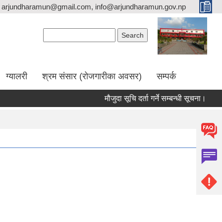
arjundharamun@gmail.com, info@arjundharamun.gov.np
Search form
Search
ग्यालरी
श्रम संसार (रोजगारीका अवसर)
सम्पर्क
मौजुदा सूचि दर्ता गर्ने सम्बन्धी सूचना।
वि