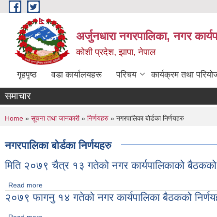
Skip to main content
अर्जुनधारा नगरपालिका, नगर कार्य
कोशी प्रदेश, झापा, नेपाल
गृहपृष्ठ
वडा कार्यालयहरू
परिचय
कार्यक्रम तथा परियो
समाचार
You are here
Home
»
सूचना तथा जानकारी
»
निर्णयहरु
» नगरपालिका बोर्डका निर्णयहरु
नगरपालिका बोर्डका निर्णयहरु
मिति २०७९ चैत्र १३ गतेको नगर कार्यपालिकाको बैठकको 
Read more
about मिति २०७९ चैत्र १३ गतेको नगर कार्यपालिकाको बैठकको निर्णय
२०७९ फागनु १४ गतेको नगर कार्यपालिका बैठकको निर्णय