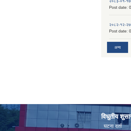
२०८३-०१-१७
Post date:
0
२०८२-१२-२७
Post date:
0
अन्य
विधुतीय शुस
घटना दर्ता