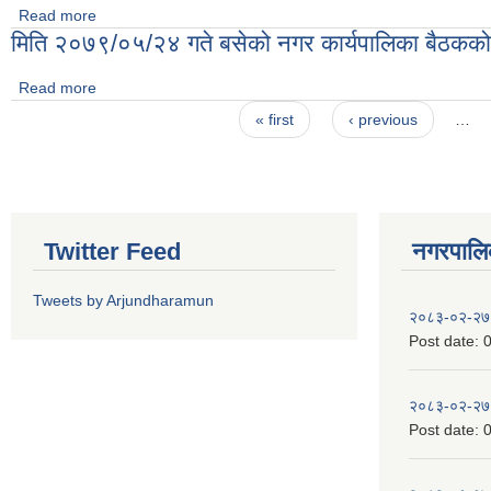
Read more
about मिति २०७९ साल असोज १० गतेको नगर कार्यपालिका बैठकको निर्
मिति २०७९/०५/२४ गते बसेको नगर कार्यपालिका बैठकको 
Read more
about मिति २०७९/०५/२४ गते बसेको नगर कार्यपालिका बैठकको निर्णयहर
Pages
« first
‹ previous
…
Twitter Feed
नगरपालिका
Tweets by Arjundharamun
२०८३-०२-२७
Post date:
0
२०८३-०२-२७
Post date:
0