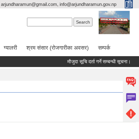
arjundharamun@gmail.com, info@arjundharamun.gov.np
Search form
Search
ग्यालरी
श्रम संसार (रोजगारीका अवसर)
सम्पर्क
मौजुदा सूचि दर्ता गर्ने सम्बन्धी सूचना।
वि