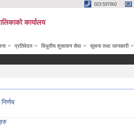
023 597002
पालिकाको कार्यालय
जना
प्रतिवेदन
विधुतीय शुसासन सेवा
सूचना तथा जानकारी
निर्णय
हरु