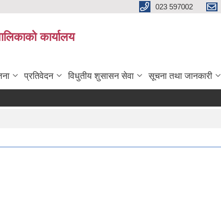
023 597002
पालिकाको कार्यालय
जना
प्रतिवेदन
विधुतीय शुसासन सेवा
सूचना तथा जानकारी