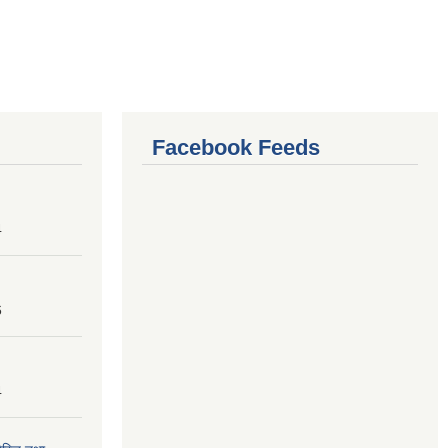
Facebook Feeds
4
6
4