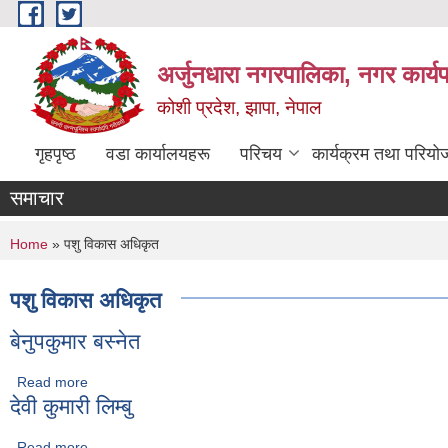
Skip to main content
अर्जुनधारा नगरपालिका, नगर कार्य
कोशी प्रदेश, झापा, नेपाल
गृहपृष्ठ
वडा कार्यालयहरू
परिचय
कार्यक्रम तथा परियो
समाचार
You are here
Home
» पशु विकास अधिकृत
पशु विकास अधिकृत
बेनुपकुमार बस्नेत
Read more
about बेनुपकुमार बस्नेत
देवी कुमारी लिम्बु
Read more
about देवी कुमारी लिम्बु