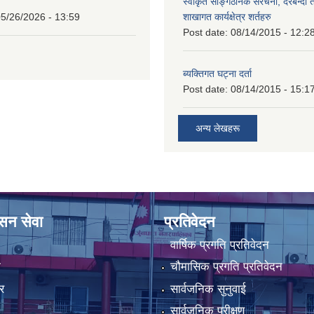
स्वीकृत साङ्गठनिक संरचना, दरबन्दी 
5/26/2026 - 13:59
शाखागत कार्यक्षेत्र शर्तहरु
Post date:
08/14/2015 - 12:2
ब्यक्तिगत घट्ना दर्ता
Post date:
08/14/2015 - 15:1
अन्य लेखहरू
ासन सेवा
प्रतिवेदन
वार्षिक प्रगति प्रतिवेदन
ा
चौमासिक प्रगति प्रतिवेदन
र
सार्वजनिक सुनुवाई
सार्वजनिक परीक्षण