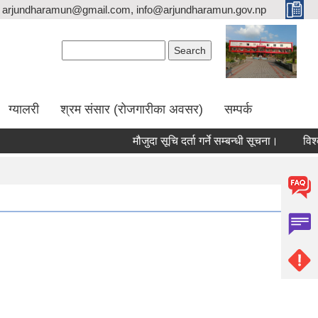
arjundharamun@gmail.com, info@arjundharamun.gov.np
Search form
Search
ग्यालरी
श्रम संसार (रोजगारीका अवसर)
सम्पर्क
मौजुदा सूचि दर्ता गर्ने सम्बन्धी सूचना।
विश्व 