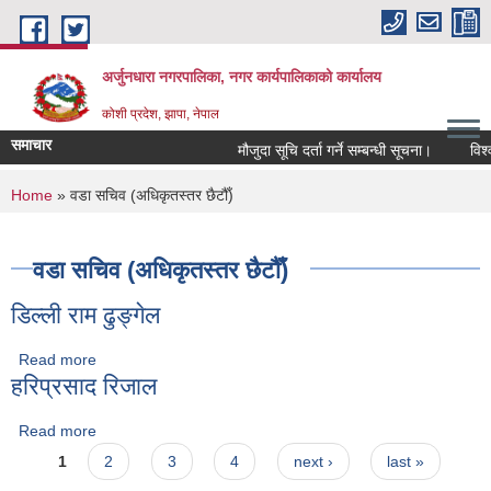
Skip to main content
अर्जुनधारा नगरपालिका, नगर कार्यपालिकाको कार्यालय
कोशी प्रदेश, झापा, नेपाल
समाचार
मौजुदा सूचि दर्ता गर्ने सम्बन्धी सूचना।
विश्व
You are here
Home
» वडा सचिव (अधिकृतस्तर छैटौँ)
वडा सचिव (अधिकृतस्तर छैटौँ)
डिल्ली राम ढुङ्गेल
Read more
about डिल्ली राम ढुङ्गेल
हरिप्रसाद रिजाल
Read more
about हरिप्रसाद रिजाल
Pages
1
2
3
4
next ›
last »