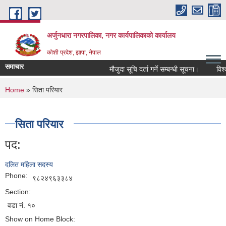
Skip to main content
अर्जुनधारा नगरपालिका, नगर कार्यपालिकाको कार्यालय
कोशी प्रदेश, झापा, नेपाल
समाचार
मौजुदा सूचि दर्ता गर्ने सम्बन्धी सूचना।
विश्व 
You are here
Home
» सिता परियार
सिता परियार
पद:
दलित महिला सदस्य
Phone:
९८२४९६३३८४
Section:
वडा नं. १०
Show on Home Block: