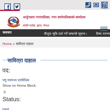
Skip to main content
अर्जुनधारा नगरपालिका, नगर कार्यपालिकाको कार्यालय
कोशी प्रदेश, झापा, नेपाल
समाचार
मौजुदा सूचि दर्ता गर्ने सम्बन्धी सूचना।
विश्व स्तनपा
You are here
Home
» सावित्रा दाहाल
सावित्रा दाहाल
पद:
पशु स्वास्थ्य प्राविधिक
Show on Home Block:
0
Status:
past