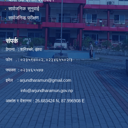
सार्वजनिक सुनुवाई
सार्वजनिक परीक्षण
संपर्क
ठेगाना : शनिश्चरे, झापा
फोन . : ०२३५९७००२, ०२३४६५५०२/३
फ्याक्स : ०२३४६५५७७
इमेल :
arjundharamun@gmail.com
info@arjundharamun.gov.np
आक्षांश र देशान्तर : 26.683424 N, 87.996908 E