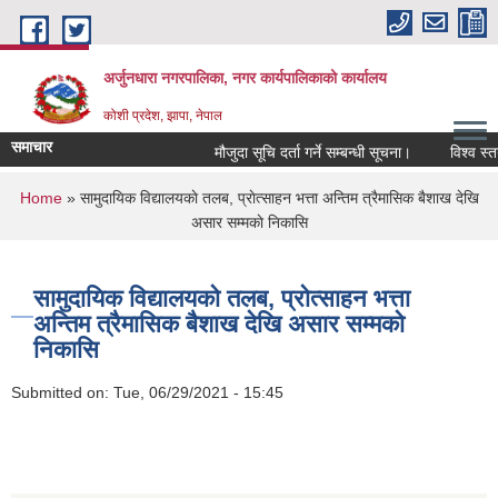
Skip to main content
अर्जुनधारा नगरपालिका, नगर कार्यपालिकाको कार्यालय
कोशी प्रदेश, झापा, नेपाल
समाचार
मौजुदा सूचि दर्ता गर्ने सम्बन्धी सूचना।
विश्व स्तन
You are here
Home
» सामुदायिक विद्यालयकाे तलब, प्राेत्साहन भत्ता अन्तिम त्रैमासिक बैशाख देखि
असार सम्मकाे निकासि
सामुदायिक विद्यालयकाे तलब, प्राेत्साहन भत्ता
अन्तिम त्रैमासिक बैशाख देखि असार सम्मकाे
निकासि
Submitted on:
Tue, 06/29/2021 - 15:45