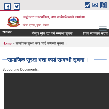
Skip to main content
अर्जुनधारा नगरपालिका, नगर कार्यपालिकाको कार्यालय
कोशी प्रदेश, झापा, नेपाल
समाचार
मौजुदा सूचि दर्ता गर्ने सम्बन्धी सूचना।
विश्व स्तनपान सप्ताह २
You are here
Home
» सामाजिक सुरक्षा भत्ता कार्ड सम्बन्धी सूचना ।
सामाजिक सुरक्षा भत्ता कार्ड सम्बन्धी सूचना ।
Supporting Documents: