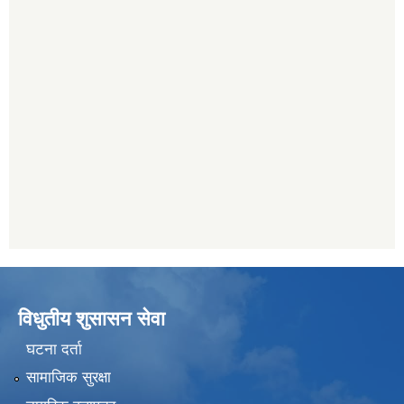
विधुतीय शुसासन सेवा
घटना दर्ता
सामाजिक सुरक्षा