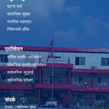
घटना दर्ता
सामाजिक सुरक्षा
नागरिक वडापत्र
निवेदनको ढाँचा
प्रतिवेदन
वार्षिक प्रगति प्रतिवेदन
चौमासिक प्रगति प्रतिवेदन
सार्वजनिक सुनुवाई
सार्वजनिक परीक्षण
संपर्क
ठेगाना : शनिश्चरे, झापा