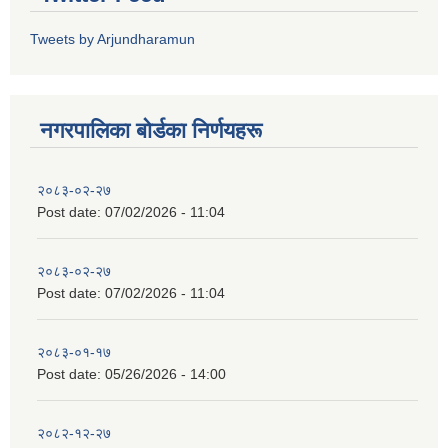
Tweets by Arjundharamun
नगरपालिका बाेर्डका निर्णयहरू
२०८३-०२-२७
Post date:
07/02/2026 - 11:04
२०८३-०२-२७
Post date:
07/02/2026 - 11:04
२०८३-०१-१७
Post date:
05/26/2026 - 14:00
२०८२-१२-२७