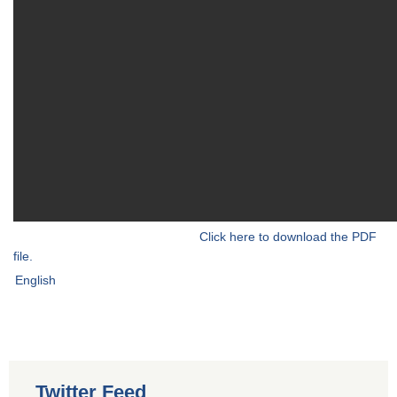
Click here to download the PDF
file.
English
Twitter Feed