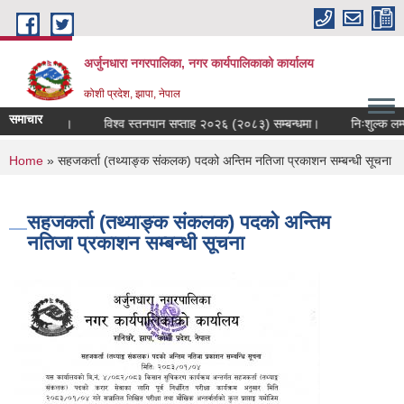
Skip to main content
अर्जुनधारा नगरपालिका, नगर कार्यपालिकाको कार्यालय
कोशी प्रदेश, झापा, नेपाल
समाचार
म्बन्धी सूचना।
विश्व स्तनपान सप्ताह २०२६ (२०८३) सम्बन्धमा।
निःशुल्क लम्पी 
You are here
Home
» सहजकर्ता (तथ्याङ्क संकलक) पदको अन्तिम नतिजा प्रकाशन सम्बन्धी सूचना
सहजकर्ता (तथ्याङ्क संकलक) पदको अन्तिम
नतिजा प्रकाशन सम्बन्धी सूचना