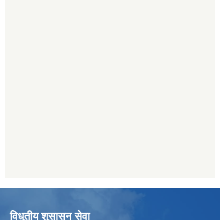
विधुतीय शुसासन सेवा