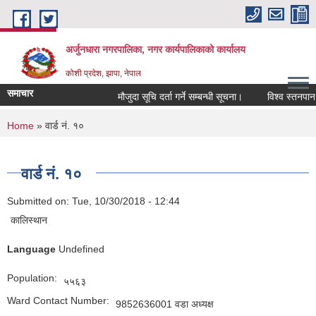
Skip to main content
अर्जुनधारा नगरपालिका, नगर कार्यपालिकाको कार्यालय
कोशी प्रदेश, झापा, नेपाल
समाचार
मौजुदा सूचि दर्ता गर्ने सम्बन्धी सूचना।
विश्व स्तनपान सप
You are here
Home
» वार्ड नं. १०
वार्ड नं. १०
Submitted on:
Tue, 10/30/2018 - 12:44
कालिस्थान
Language
Undefined
Population:
५५६३
Ward Contact Number:
9852636001 वडा अध्यक्ष