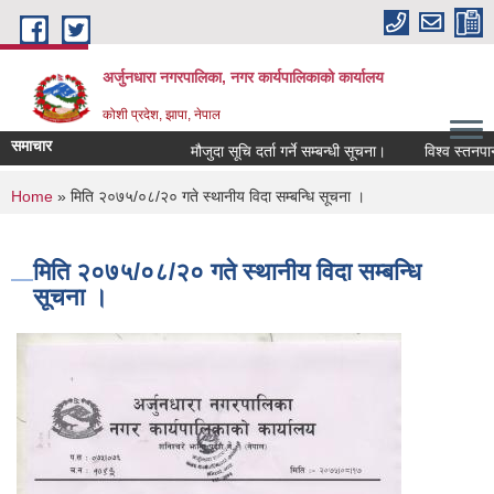
Skip to main content
अर्जुनधारा नगरपालिका, नगर कार्यपालिकाको कार्यालय
कोशी प्रदेश, झापा, नेपाल
समाचार
मौजुदा सूचि दर्ता गर्ने सम्बन्धी सूचना।
विश्व स्तनपान
You are here
Home
» मिति २०७५/०८/२० गते स्थानीय विदा सम्बन्धि सूचना ।
मिति २०७५/०८/२० गते स्थानीय विदा सम्बन्धि
सूचना ।