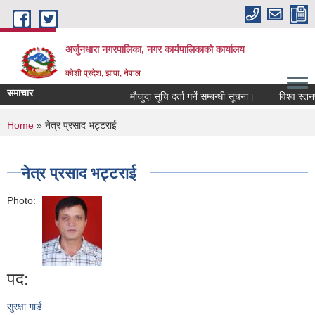
Skip to main content
अर्जुनधारा नगरपालिका, नगर कार्यपालिकाको कार्यालय
कोशी प्रदेश, झापा, नेपाल
समाचार
मौजुदा सूचि दर्ता गर्ने सम्बन्धी सूचना।
विश्व स्तनप
You are here
Home
» नेत्र प्रसाद भट्टराई
नेत्र प्रसाद भट्टराई
Photo:
पद:
सुरक्षा गार्ड