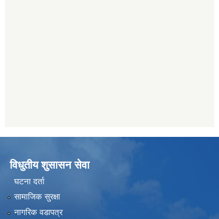
विधुतीय शुसासन सेवा
घटना दर्ता
सामाजिक सुरक्षा
नागरिक वडापत्र