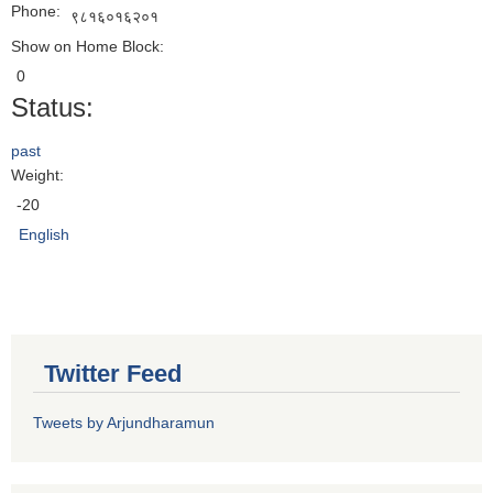
Phone:
९८१६०१६२०१
Show on Home Block:
0
Status:
past
Weight:
-20
English
Twitter Feed
Tweets by Arjundharamun