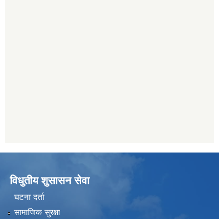
विधुतीय शुसासन सेवा
घटना दर्ता
सामाजिक सुरक्षा