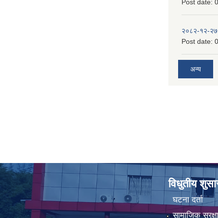
Post date:
0
२०८२-१२-२७
Post date:
0
अन्य
विधुतीय शुस
घटना दर्ता
सामाजिक सुरक्ष