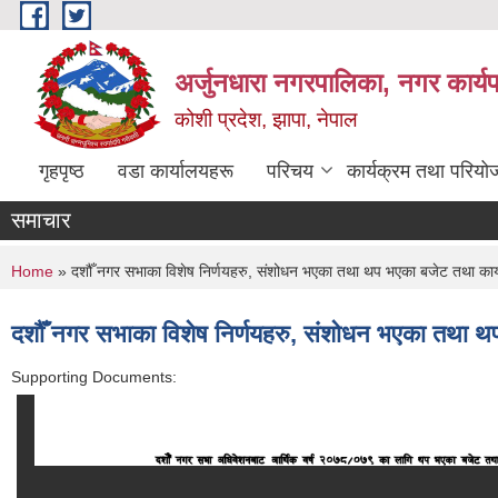
Skip to main content
अर्जुनधारा नगरपालिका, नगर कार्य
कोशी प्रदेश, झापा, नेपाल
गृहपृष्ठ
वडा कार्यालयहरू
परिचय
कार्यक्रम तथा परियो
समाचार
मौजु
You are here
Home
» दशौँ नगर सभाका विशेष निर्णयहरु, संशोधन भएका तथा थप भएका बजेट तथा कार्
दशौँ नगर सभाका विशेष निर्णयहरु, संशोधन भएका तथा थ
Supporting Documents: