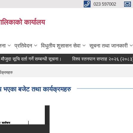
023 597002
पालिकाको कार्यालय
जना
प्रतिवेदन
विधुतीय शुसासन सेवा
सूचना तथा जानकारी
दा सूचि दर्ता गर्ने सम्बन्धी सूचना।
विश्व स्तनपान सप्ताह २०२६ (२०८३) सम्
यक्रमहरु
प भएका बजेट तथा कार्यक्रमहरु