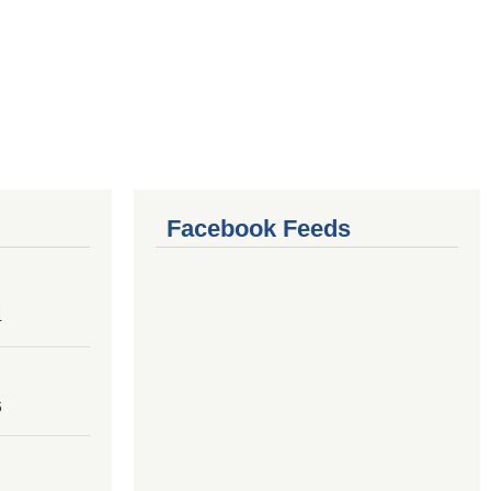
Facebook Feeds
4
6