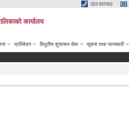
023 597002
पालिकाको कार्यालय
जना
प्रतिवेदन
विधुतीय शुसासन सेवा
सूचना तथा जानकारी