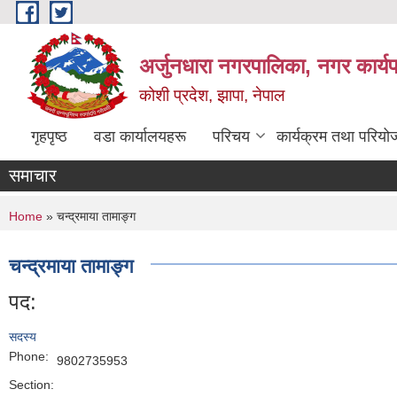
Skip to main content
अर्जुनधारा नगरपालिका, नगर कार्य
कोशी प्रदेश, झापा, नेपाल
गृहपृष्ठ
वडा कार्यालयहरू
परिचय
कार्यक्रम तथा परियो
समाचार
You are here
Home
» चन्द्रमाया तामाङ्ग
चन्द्रमाया तामाङ्ग
पद:
सदस्य
Phone:
9802735953
Section: