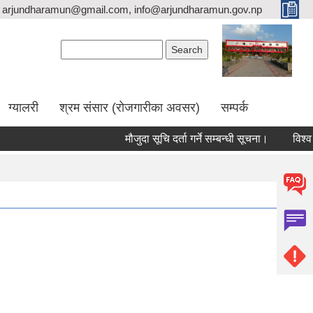
arjundharamun@gmail.com, info@arjundharamun.gov.np
Search form
Search
ग्यालरी
श्रम संसार (रोजगारीका अवसर)
सम्पर्क
मौजुदा सूचि दर्ता गर्ने सम्बन्धी सूचना।
विश्व स्