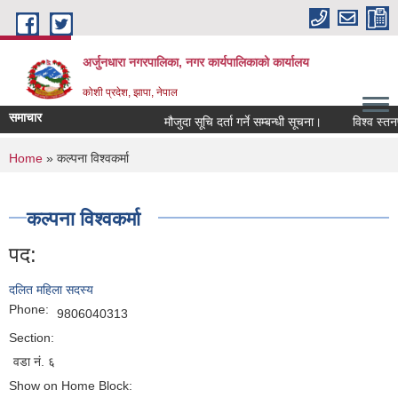
Skip to main content
अर्जुनधारा नगरपालिका, नगर कार्यपालिकाको कार्यालय
कोशी प्रदेश, झापा, नेपाल
समाचार
मौजुदा सूचि दर्ता गर्ने सम्बन्धी सूचना।
विश्व स्तनप
You are here
Home
» कल्पना विश्वकर्मा
कल्पना विश्वकर्मा
पद:
दलित महिला सदस्य
Phone:
9806040313
Section:
वडा नं. ६
Show on Home Block: