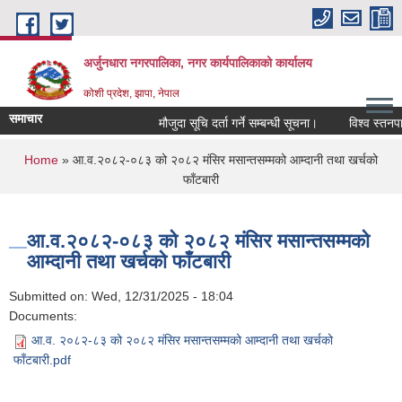
Skip to main content
अर्जुनधारा नगरपालिका, नगर कार्यपालिकाको कार्यालय
कोशी प्रदेश, झापा, नेपाल
समाचार
मौजुदा सूचि दर्ता गर्ने सम्बन्धी सूचना।
विश्व स्तनपान
You are here
Home
» आ.व.२०८२-०८३ को २०८२ मंसिर मसान्तसम्मको आम्दानी तथा खर्चको
फाँटबारी
आ.व.२०८२-०८३ को २०८२ मंसिर मसान्तसम्मको
आम्दानी तथा खर्चको फाँटबारी
Submitted on:
Wed, 12/31/2025 - 18:04
Documents:
आ.व. २०८२-८३ को २०८२ मंसिर मसान्तसम्मको आम्दानी तथा खर्चको
फाँटबारी.pdf