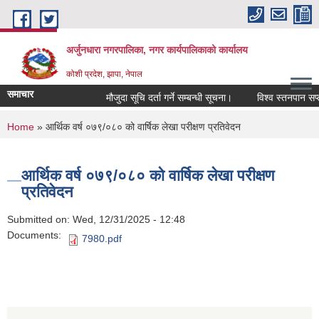
Skip to main content
अर्जुनधारा नगरपालिका, नगर कार्यपालिकाको कार्यालय
कोशी प्रदेश, झापा, नेपाल
समाचार
मौजुदा सूचि दर्ता गर्ने सम्बन्धी सूचना।
विश्व स्तनपान सप्त
You are here
Home
» आर्थिक वर्ष ०७९/०८० को वार्षिक लेखा परीक्षण प्रतिवेदन
आर्थिक वर्ष ०७९/०८० को वार्षिक लेखा परीक्षण
प्रतिवेदन
Submitted on:
Wed, 12/31/2025 - 12:48
Documents:
7980.pdf