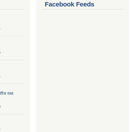
Facebook Feeds
4
6
4
तेरिज तथा
8
7