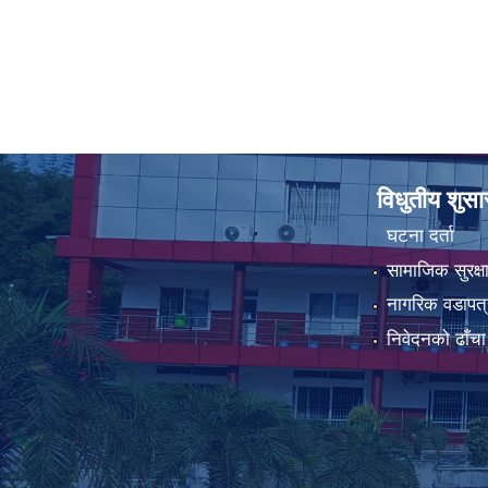
विधुतीय शुस
घटना दर्ता
सामाजिक सुरक्ष
नागरिक वडापत्
निवेदनको ढाँचा