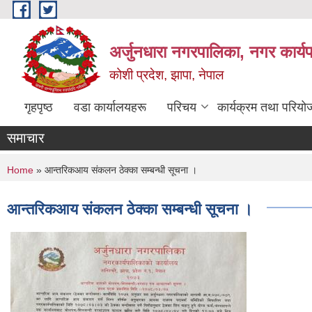
Skip to main content
अर्जुनधारा नगरपालिका, नगर कार्य
कोशी प्रदेश, झापा, नेपाल
गृहपृष्ठ
वडा कार्यालयहरू
परिचय
कार्यक्रम तथा परियो
समाचार
You are here
Home
» आन्तरिकआय संकलन ठेक्का सम्बन्धी सूचना ।
आन्तरिकआय संकलन ठेक्का सम्बन्धी सूचना ।