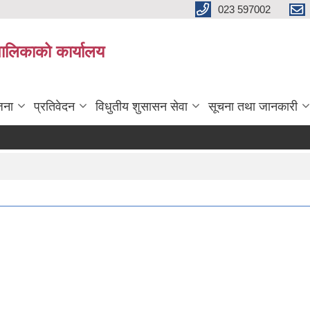
023 597002
पालिकाको कार्यालय
जना
प्रतिवेदन
विधुतीय शुसासन सेवा
सूचना तथा जानकारी