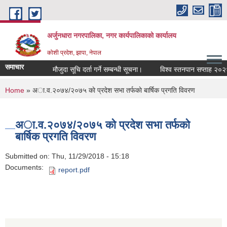
Skip to main content
अर्जुनधारा नगरपालिका, नगर कार्यपालिकाको कार्यालय
कोशी प्रदेश, झापा, नेपाल
समाचार
मौजुदा सूचि दर्ता गर्ने सम्बन्धी सूचना।
विश्व स्तनपान सप्ताह २०२६ 
You are here
Home
» अा.व.२०७४/२०७५ काे प्रदेश सभा तर्फकाे बार्षिक प्रगति विवरण
अा.व.२०७४/२०७५ काे प्रदेश सभा तर्फकाे
बार्षिक प्रगति विवरण
Submitted on:
Thu, 11/29/2018 - 15:18
Documents:
report.pdf