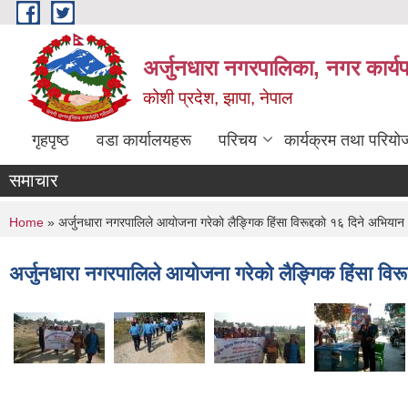
Skip to main content
अर्जुनधारा नगरपालिका, नगर कार्य
कोशी प्रदेश, झापा, नेपाल
गृहपृष्ठ
वडा कार्यालयहरू
परिचय
कार्यक्रम तथा परियो
समाचार
You are here
Home
» अर्जुनधारा नगरपालिले आयाेजना गरेकाे लैङ्गिक हिंसा विरूद्दकाे १६ दिने अभियान
अर्जुनधारा नगरपालिले आयाेजना गरेकाे लैङ्गिक हिंसा विर