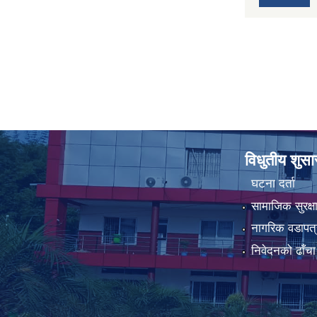
विधुतीय शुस
घटना दर्ता
सामाजिक सुरक्ष
नागरिक वडापत्
निवेदनको ढाँचा