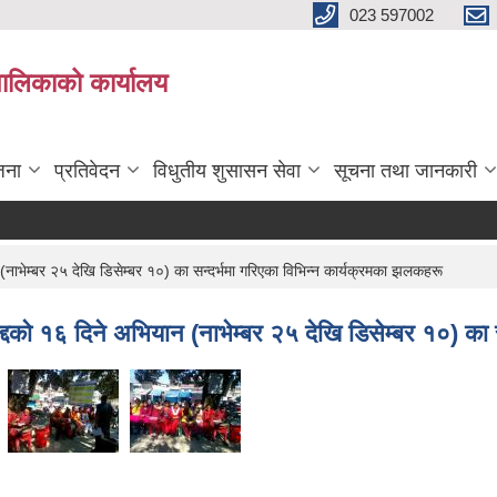
023 597002
पालिकाको कार्यालय
जना
प्रतिवेदन
विधुतीय शुसासन सेवा
सूचना तथा जानकारी
 (नाभेम्बर २५ देखि डिसेम्बर १०) का सन्दर्भमा गरिएका विभिन्न कार्यक्रमका झलकहरू
ूद्दकाे १६ दिने अभियान (नाभेम्बर २५ देखि डिसेम्बर १०) क