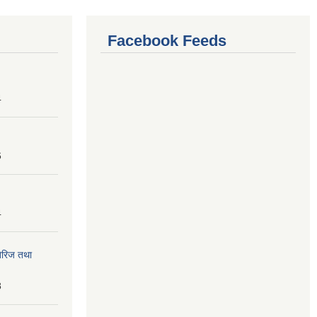
Facebook Feeds
4
6
4
तेरिज तथा
8