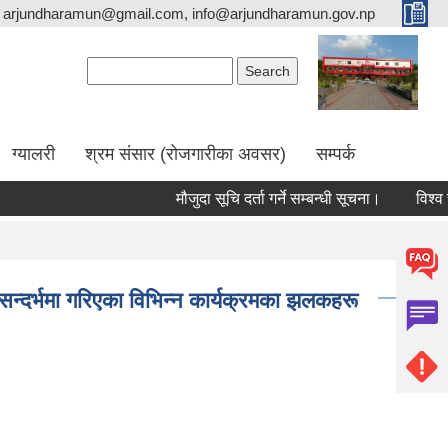
arjundharamun@gmail.com, info@arjundharamun.gov.np
Search form
Search
ग्यालरी
श्रम संसार (रोजगारीका अवसर)
सम्पर्क
मौजुदा सूचि दर्ता गर्ने सम्बन्धी सूचना।
विश्व स्
ा सन्दर्भमा गरिएका विभिन्न कार्यक्रमका झलकहरू