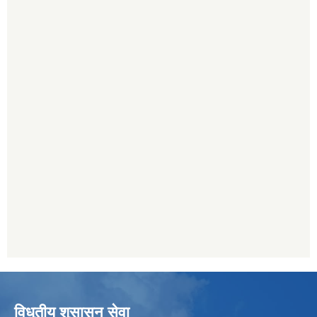
विधुतीय शुसासन सेवा