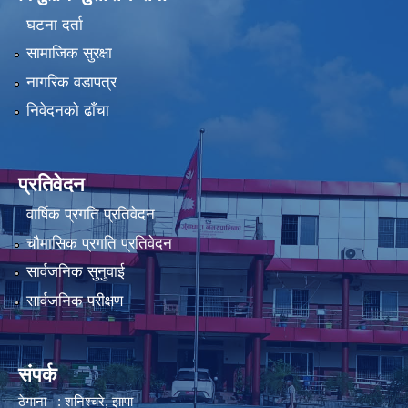
घटना दर्ता
सामाजिक सुरक्षा
नागरिक वडापत्र
निवेदनको ढाँचा
प्रतिवेदन
वार्षिक प्रगति प्रतिवेदन
चौमासिक प्रगति प्रतिवेदन
सार्वजनिक सुनुवाई
सार्वजनिक परीक्षण
संपर्क
ठेगाना : शनिश्चरे, झापा